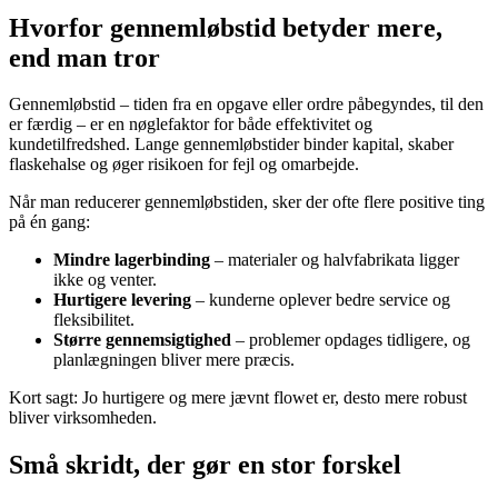
Hvorfor gennemløbstid betyder mere,
end man tror
Gennemløbstid – tiden fra en opgave eller ordre påbegyndes, til den
er færdig – er en nøglefaktor for både effektivitet og
kundetilfredshed. Lange gennemløbstider binder kapital, skaber
flaskehalse og øger risikoen for fejl og omarbejde.
Når man reducerer gennemløbstiden, sker der ofte flere positive ting
på én gang:
Mindre lagerbinding
– materialer og halvfabrikata ligger
ikke og venter.
Hurtigere levering
– kunderne oplever bedre service og
fleksibilitet.
Større gennemsigtighed
– problemer opdages tidligere, og
planlægningen bliver mere præcis.
Kort sagt: Jo hurtigere og mere jævnt flowet er, desto mere robust
bliver virksomheden.
Små skridt, der gør en stor forskel