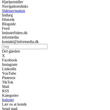
Hjælpemidler
Navigationslinks
Sidenavigation
Indlæg
Historik
Blogside
Feed
IndustriSiden.dk
informedia
kontakt@informedia.dk
Del glæden
X
Facebook
Instagram
LinkedIn
YouTube
Pinterest
TikTok
Mail
RSS
Kategorier
Industri
Lær os at kende
Send mail