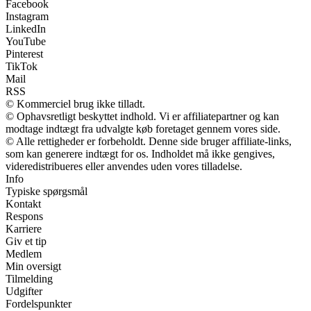
Facebook
Instagram
LinkedIn
YouTube
Pinterest
TikTok
Mail
RSS
© Kommerciel brug ikke tilladt.
© Ophavsretligt beskyttet indhold. Vi er affiliatepartner og kan
modtage indtægt fra udvalgte køb foretaget gennem vores side.
© Alle rettigheder er forbeholdt. Denne side bruger affiliate-links,
som kan generere indtægt for os. Indholdet må ikke gengives,
videredistribueres eller anvendes uden vores tilladelse.
Info
Typiske spørgsmål
Kontakt
Respons
Karriere
Giv et tip
Medlem
Min oversigt
Tilmelding
Udgifter
Fordelspunkter