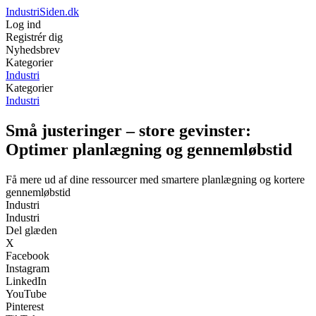
IndustriSiden.dk
Log ind
Registrér dig
Nyhedsbrev
Kategorier
Industri
Kategorier
Industri
Små justeringer – store gevinster:
Optimer planlægning og gennemløbstid
Få mere ud af dine ressourcer med smartere planlægning og kortere
gennemløbstid
Industri
Industri
Del glæden
X
Facebook
Instagram
LinkedIn
YouTube
Pinterest