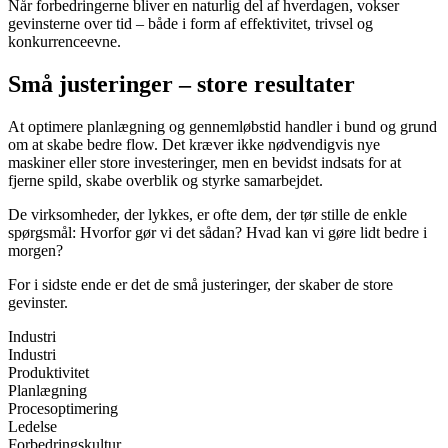
Når forbedringerne bliver en naturlig del af hverdagen, vokser
gevinsterne over tid – både i form af effektivitet, trivsel og
konkurrenceevne.
Små justeringer – store resultater
At optimere planlægning og gennemløbstid handler i bund og grund
om at skabe bedre flow. Det kræver ikke nødvendigvis nye
maskiner eller store investeringer, men en bevidst indsats for at
fjerne spild, skabe overblik og styrke samarbejdet.
De virksomheder, der lykkes, er ofte dem, der tør stille de enkle
spørgsmål: Hvorfor gør vi det sådan? Hvad kan vi gøre lidt bedre i
morgen?
For i sidste ende er det de små justeringer, der skaber de store
gevinster.
Industri
Industri
Produktivitet
Planlægning
Procesoptimering
Ledelse
Forbedringskultur