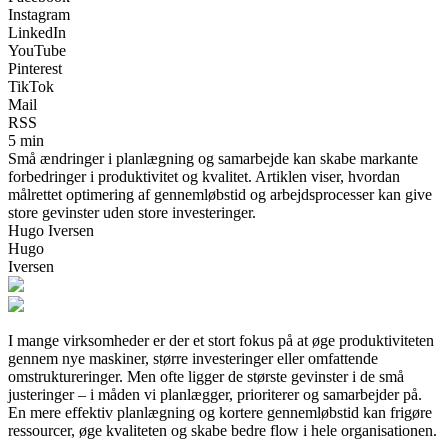
Instagram
LinkedIn
YouTube
Pinterest
TikTok
Mail
RSS
5 min
Små ændringer i planlægning og samarbejde kan skabe markante
forbedringer i produktivitet og kvalitet. Artiklen viser, hvordan
målrettet optimering af gennemløbstid og arbejdsprocesser kan give
store gevinster uden store investeringer.
Hugo Iversen
Hugo
Iversen
I mange virksomheder er der et stort fokus på at øge produktiviteten
gennem nye maskiner, større investeringer eller omfattende
omstruktureringer. Men ofte ligger de største gevinster i de små
justeringer – i måden vi planlægger, prioriterer og samarbejder på.
En mere effektiv planlægning og kortere gennemløbstid kan frigøre
ressourcer, øge kvaliteten og skabe bedre flow i hele organisationen.