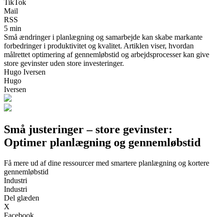
TikTok
Mail
RSS
5 min
Små ændringer i planlægning og samarbejde kan skabe markante
forbedringer i produktivitet og kvalitet. Artiklen viser, hvordan
målrettet optimering af gennemløbstid og arbejdsprocesser kan give
store gevinster uden store investeringer.
Hugo Iversen
Hugo
Iversen
Små justeringer – store gevinster:
Optimer planlægning og gennemløbstid
Få mere ud af dine ressourcer med smartere planlægning og kortere
gennemløbstid
Industri
Industri
Del glæden
X
Facebook