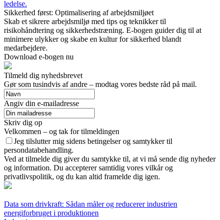
ledelse.
Sikkerhed først: Optimalisering af arbejdsmiljøet
Skab et sikrere arbejdsmiljø med tips og teknikker til
risikohåndtering og sikkerhedstræning. E-bogen guider dig til at
minimere ulykker og skabe en kultur for sikkerhed blandt
medarbejdere.
Download e-bogen nu
Tilmeld dig nyhedsbrevet
Gør som tusindvis af andre – modtag vores bedste råd på mail.
Angiv din e-mailadresse
Skriv dig op
Velkommen – og tak for tilmeldingen
Jeg tilslutter mig sidens betingelser og samtykker til
persondatabehandling.
Ved at tilmelde dig giver du samtykke til, at vi må sende dig nyheder
og information. Du accepterer samtidig vores vilkår og
privatlivspolitik, og du kan altid framelde dig igen.
Data som drivkraft: Sådan måler og reducerer industrien
energiforbruget i produktionen