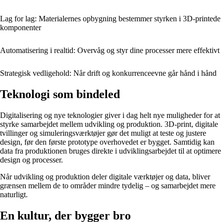
Lag for lag: Materialernes opbygning bestemmer styrken i 3D-printede
komponenter
Automatisering i realtid: Overvåg og styr dine processer mere effektivt
Strategisk vedligehold: Når drift og konkurrenceevne går hånd i hånd
Teknologi som bindeled
Digitalisering og nye teknologier giver i dag helt nye muligheder for at
styrke samarbejdet mellem udvikling og produktion. 3D-print, digitale
tvillinger og simuleringsværktøjer gør det muligt at teste og justere
design, før den første prototype overhovedet er bygget. Samtidig kan
data fra produktionen bruges direkte i udviklingsarbejdet til at optimere
design og processer.
Når udvikling og produktion deler digitale værktøjer og data, bliver
grænsen mellem de to områder mindre tydelig – og samarbejdet mere
naturligt.
En kultur, der bygger bro