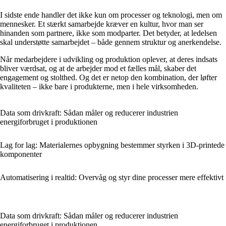
I sidste ende handler det ikke kun om processer og teknologi, men om
mennesker. Et stærkt samarbejde kræver en kultur, hvor man ser
hinanden som partnere, ikke som modparter. Det betyder, at ledelsen
skal understøtte samarbejdet – både gennem struktur og anerkendelse.
Når medarbejdere i udvikling og produktion oplever, at deres indsats
bliver værdsat, og at de arbejder mod et fælles mål, skaber det
engagement og stolthed. Og det er netop den kombination, der løfter
kvaliteten – ikke bare i produkterne, men i hele virksomheden.
Data som drivkraft: Sådan måler og reducerer industrien
energiforbruget i produktionen
Lag for lag: Materialernes opbygning bestemmer styrken i 3D-printede
komponenter
Automatisering i realtid: Overvåg og styr dine processer mere effektivt
Data som drivkraft: Sådan måler og reducerer industrien
energiforbruget i produktionen